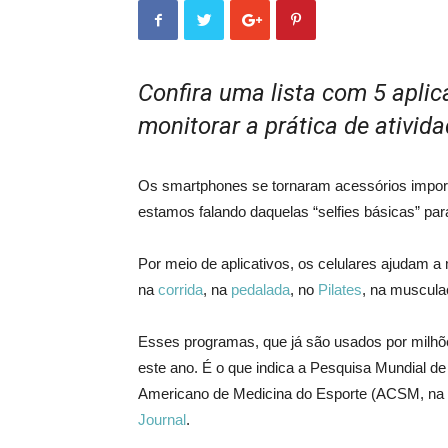
Confira uma lista com 5 aplica
monitorar a prática de ativida
Os smartphones se tornaram acessórios import
estamos falando daquelas “selfies básicas” par
Por meio de aplicativos, os celulares ajudam 
na
corrida
, na
pedalada
, no
Pilates
, na muscula
Esses programas, que já são usados por milhõ
este ano. É o que indica a Pesquisa Mundial de 
Americano de Medicina do Esporte (ACSM, na si
Journal
.