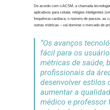
De acordo com o ACSM, a chamada tecnologia v
aplicativos para celular, relógios inteligentes
frequência cardíaca, o número de passos, as ca
outras métricas – vai dominar o mercado de pro
“Os avanços tecnol
fácil para os usuári
métricas de saúde,
profissionais da áre
desenvolver estilos 
aumentar a qualidad
médico e professor 