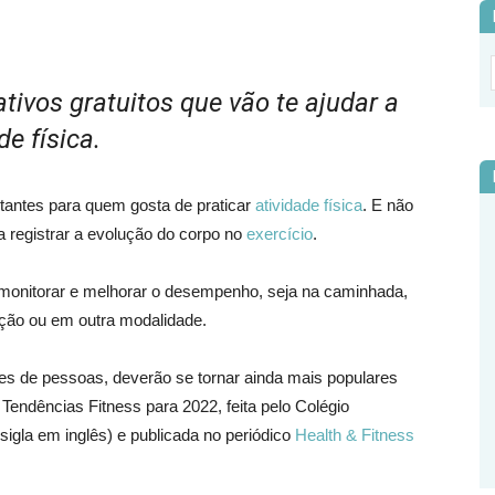
tivos gratuitos que vão te ajudar a
de física.
antes para quem gosta de praticar
atividade física
. E não
a registrar a evolução do corpo no
exercício
.
a monitorar e melhorar o desempenho, seja na caminhada,
ção ou em outra modalidade.
es de pessoas, deverão se tornar ainda mais populares
Tendências Fitness para 2022, feita pelo Colégio
gla em inglês) e publicada no periódico
Health & Fitness