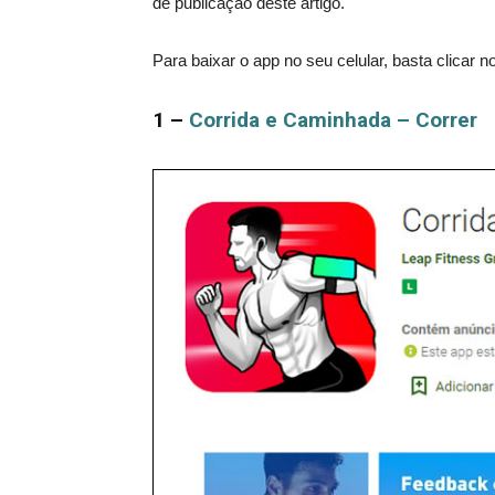
de publicação deste artigo.
Para baixar o app no seu celular, basta clicar 
1 –
Corrida e Caminhada – Correr