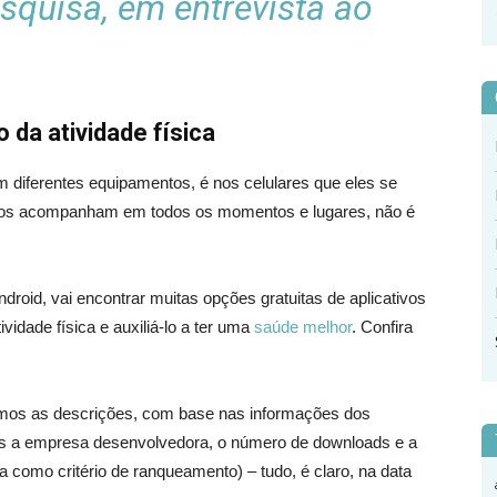
esquisa, em entrevista ao
 da atividade física
m diferentes equipamentos, é nos celulares que eles se
s nos acompanham em todos os momentos e lugares, não é
roid, vai encontrar muitas opções gratuitas de aplicativos
ividade física e auxiliá-lo a ter uma
saúde melhor
. Confira
mos as descrições, com base nas informações dos
mos a empresa desenvolvedora, o número de downloads e a
 como critério de ranqueamento) – tudo, é claro, na data