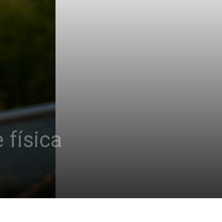
 física