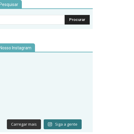
Pesquisar
Nosso Instagram
Carregar mais
Siga a gente