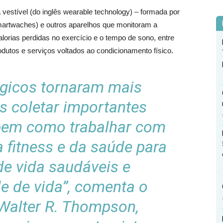
estível (do inglês wearable technology) – formada por
 (smartwaches) e outros aparelhos que monitoram a
lorias perdidas no exercício e o tempo de sono, entre
dutos e serviços voltados ao condicionamento físico.
ógicos tornaram mais
os coletar importantes
 bem como trabalhar com
a fitness e da saúde para
de vida saudáveis e
e de vida”, comenta o
Walter R. Thompson,