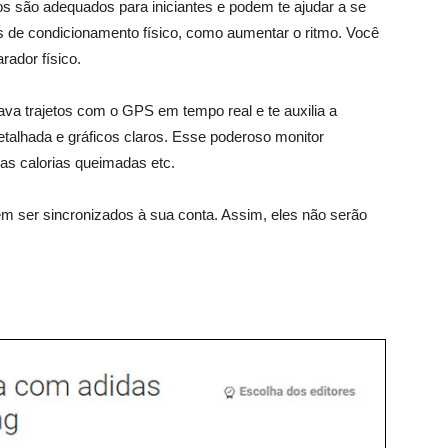
os são adequados para iniciantes e podem te ajudar a se
as de condicionamento físico, como aumentar o ritmo. Você
rador físico.
grava trajetos com o GPS em tempo real e te auxilia a
alhada e gráficos claros. Esse poderoso monitor
as calorias queimadas etc.
em ser sincronizados à sua conta. Assim, eles não serão