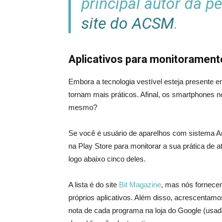
principal autor da p
site do ACSM
.
Aplicativos para monitoramento
Embora a tecnologia vestível esteja presente e
tornam mais práticos. Afinal, os smartphone
mesmo?
Se você é usuário de aparelhos com sistema And
na Play Store para monitorar a sua prática de at
logo abaixo cinco deles.
A lista é do site
Bit Magazine
, mas nós fornece
próprios aplicativos. Além disso, acrescenta
nota de cada programa na loja do Google (usada