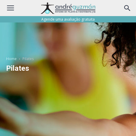
Agende uma avaliação gratuita
Home
Pilates
Pilates