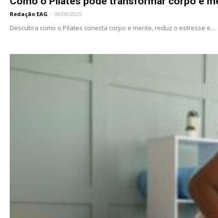
Como o Pilates pode transformar corpo e m
Redação EAG
-
08/08/2025
Descubra como o Pilates conecta corpo e mente, reduz o estresse e...