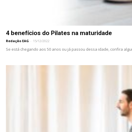
4 benefícios do Pilates na maturidade
Redação EAG
-
15/12/2022
Se está chegando aos 50 anos ou já passou dessa idade, confira alguns