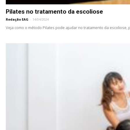
Pilates no tratamento da escoliose
Redação EAG
-
14/04/2024
Veja como o método Pilates pode ajudar no tratamento da escoliose, p