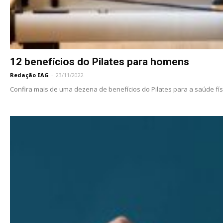
12 benefícios do Pilates para homens
Redação EAG
-
23/11/2022
Confira mais de uma dezena de benefícios do Pilates para a saúde físic