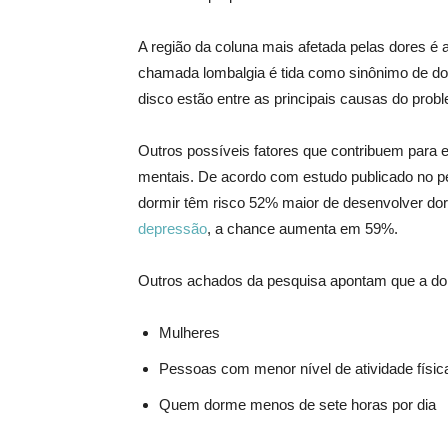
A região da coluna mais afetada pelas dores é a
chamada lombalgia é tida como sinônimo de dor
disco estão entre as principais causas do prob
Outros possíveis fatores que contribuem para e
mentais. De acordo com estudo publicado no p
dormir têm risco 52% maior de desenvolver dor
depressão
, a chance aumenta em 59%.
Outros achados da pesquisa apontam que a dor
Mulheres
Pessoas com menor nível de atividade físic
Quem dorme menos de sete horas por dia