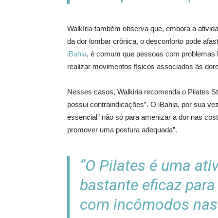
Walkíria também observa que, embora a ativida
da dor lombar crônica, o desconforto pode afas
iBahia
, é comum que pessoas com problemas l
realizar movimentos físicos associados às dor
Nesses casos, Walkiria recomenda o Pilates Stu
possui contraindicações”. O iBahia, por sua vez
essencial” não só para amenizar a dor nas c
promover uma postura adequada”.
“O Pilates é uma ati
bastante eficaz par
com incômodos nas 