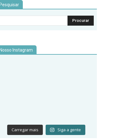
Pesquisar
Nosso Instagram
Carregar mais
Siga a gente