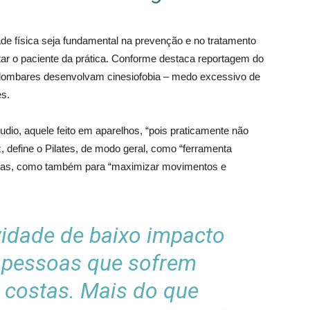
de física seja fundamental na prevenção e no tratamento
tar o paciente da prática. Conforme destaca reportagem do
ombares desenvolvam cinesiofobia – medo excessivo de
es.
dio, aquele feito em aparelhos, “pois praticamente não
, define o Pilates, de modo geral, como “ferramenta
ostas, como também para “maximizar movimentos e
vidade de baixo impacto
a pessoas que sofrem
costas. Mais do que