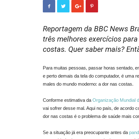
Reportagem da BBC News Bras
três melhores exercícios par
costas. Quer saber mais? Então
Para muitas pessoas, passar horas sentado, e
e perto demais da tela do computador, é uma r
males do mundo moderno: a dor nas costas.
Conforme estimativa da
Organização Mundial 
vai sofrer desse mal. Aqui no país, de acordo co
dor nas costas é o problema de saúde mais co
Se a situação já era preocupante antes da
pand