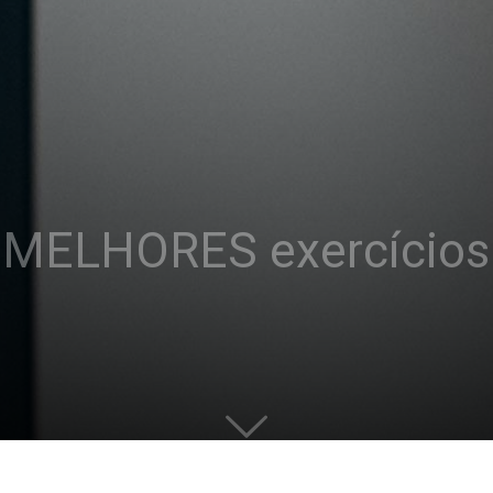
s MELHORES exercício