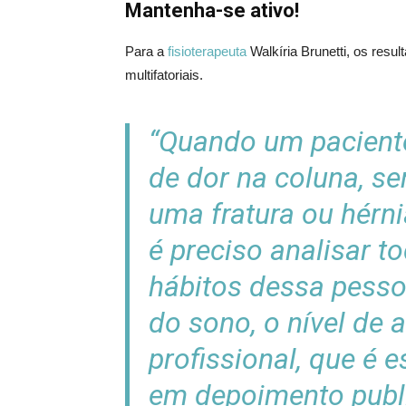
Mantenha-se ativo!
Para a
fisioterapeuta
Walkíria Brunetti, os resu
multifatoriais.
“Quando um pacient
de dor na coluna, s
uma fratura ou hérni
é preciso analisar to
hábitos dessa pesso
do sono, o nível de at
profissional, que é 
em depoimento publ