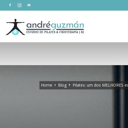
Estúdio
André
Home
Blog
Pilates: um dos MELHORES ex
Guzmán