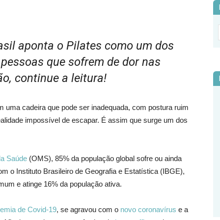
il aponta o Pilates como um dos
a pessoas que sofrem de dor nas
, continue a leitura!
m uma cadeira que pode ser inadequada, com postura ruim
ealidade impossível de escapar. É assim que surge um dos
da Saúde
(OMS), 85% da população global sofre ou ainda
m o Instituto Brasileiro de Geografia e Estatística (IBGE),
mum e atinge 16% da população ativa.
emia de Covid-19
, se agravou com o
novo coronavírus
e a