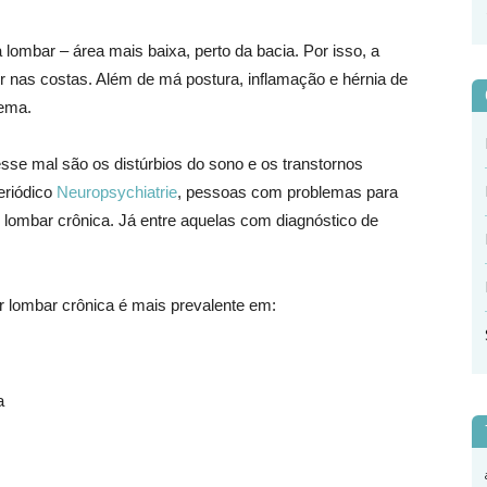
 lombar – área mais baixa, perto da bacia. Por isso, a
 nas costas. Além de má postura, inflamação e hérnia de
lema.
sse mal são os distúrbios do sono e os transtornos
eriódico
Neuropsychiatrie
, pessoas com problemas para
 lombar crônica. Já entre aquelas com diagnóstico de
 lombar crônica é mais prevalente em:
a