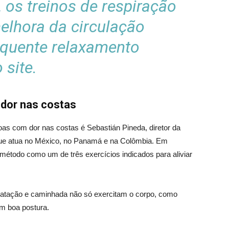
 os treinos de respiração
elhora da circulação
equente relaxamento
 site.
a dor nas costas
s com dor nas costas é Sebastián Pineda, diretor da
que atua no México, no Panamá e na Colômbia. Em
o método como um de três exercícios indicados para aliviar
 natação e caminhada não só exercitam o corpo, como
m boa postura.