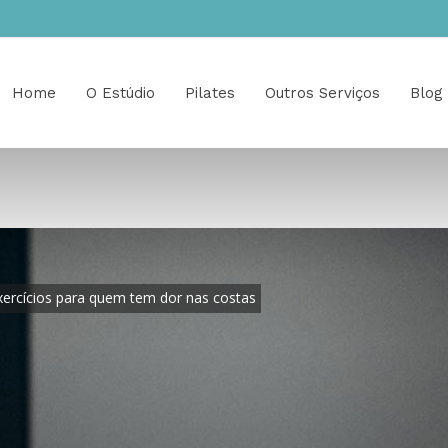
Home
O Estúdio
Pilates
Outros Serviços
Blog
ercícios para quem tem dor nas costas