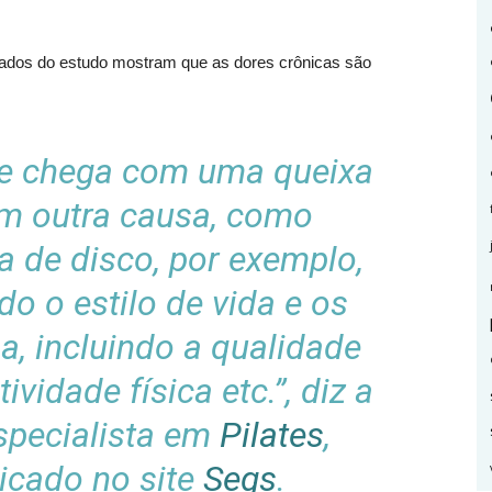
ltados do estudo mostram que as dores crônicas são
e chega com uma queixa
em outra causa, como
a de disco, por exemplo,
do o estilo de vida e os
a, incluindo a qualidade
ividade física etc.”, diz a
especialista em
Pilates
,
icado no site
Segs
.