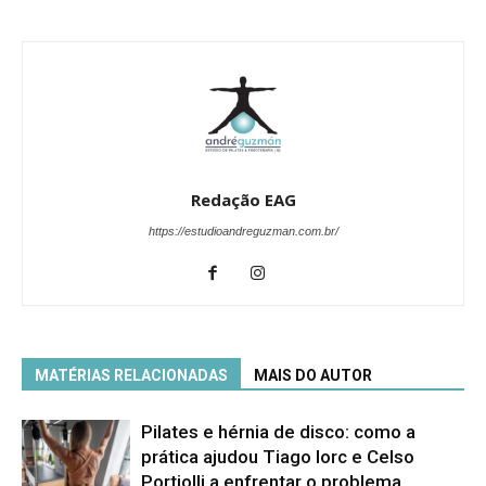
Redação EAG
https://estudioandreguzman.com.br/
MATÉRIAS RELACIONADAS
MAIS DO AUTOR
Pilates e hérnia de disco: como a
prática ajudou Tiago Iorc e Celso
Portiolli a enfrentar o problema