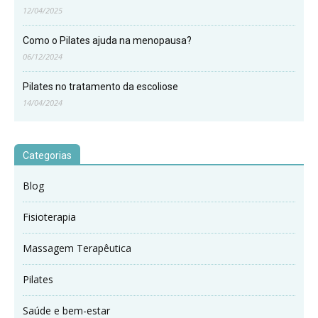
12/04/2025
Como o Pilates ajuda na menopausa?
06/12/2024
Pilates no tratamento da escoliose
14/04/2024
Categorias
Blog
Fisioterapia
Massagem Terapêutica
Pilates
Saúde e bem-estar