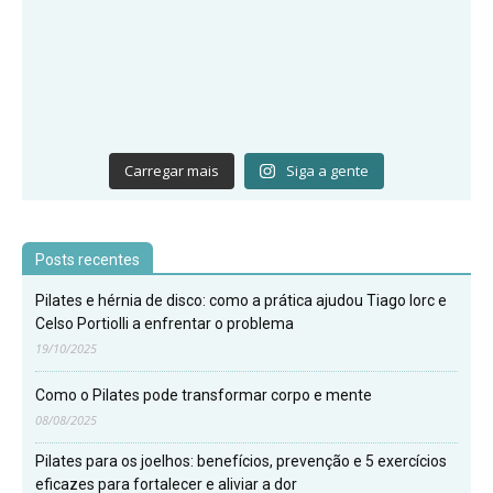
Carregar mais
Siga a gente
Posts recentes
Pilates e hérnia de disco: como a prática ajudou Tiago Iorc e
Celso Portiolli a enfrentar o problema
19/10/2025
Como o Pilates pode transformar corpo e mente
08/08/2025
Pilates para os joelhos: benefícios, prevenção e 5 exercícios
eficazes para fortalecer e aliviar a dor