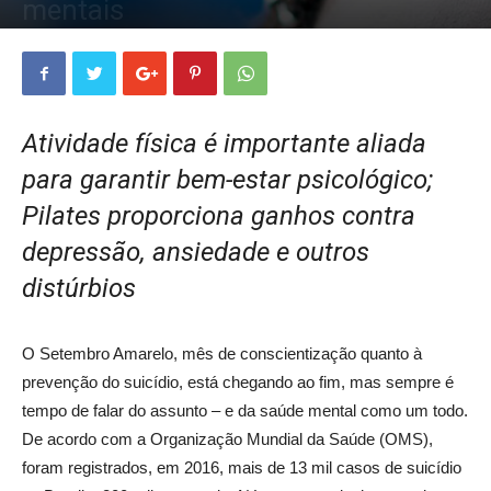
mentais
Por
Redação EAG
-
30/09/2019
10823
0
Atividade física é importante aliada
para garantir bem-estar psicológico;
Pilates proporciona ganhos contra
depressão, ansiedade e outros
distúrbios
O Setembro Amarelo, mês de conscientização quanto à
prevenção do suicídio, está chegando ao fim, mas sempre é
tempo de falar do assunto – e da saúde mental como um todo.
De acordo com a Organização Mundial da Saúde (OMS),
foram registrados, em 2016, mais de 13 mil casos de suicídio