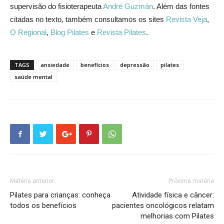
supervisão do fisioterapeuta
André Guzmán
. Além das fontes
citadas no texto, também consultamos os sites
Revista Veja
,
O Regional
,
Blog Pilates
e
Revista Pilates
.
TAGS
ansiedade
benefícios
depressão
pilates
saúde mental
Matéria anterior
Próxima matéria
Pilates para crianças: conheça
Atividade física e câncer:
todos os benefícios
pacientes oncológicos relatam
melhorias com Pilates