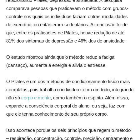
relacionando Pilates, depressão e ansiedade. A pesquisa
comparava pessoas que praticavam o método com grupos-
controle nos quais os indivíduos faziam outras modalidades
de exercício, ou então eram sedentários. A conclusão foi de
que, entre os praticantes de Pilates, houve redução de até
81% dos sintomas de depressão e 46% dos de ansiedade.
O estudo mostrou ainda que o método reduz a fadiga
(cansaço), aumenta a energia e alivia o estresse.
O Pilates é um dos métodos de condicionamento físico mais
completos, pois trabalha o indivíduo como um todo, integrando
não só
corpo e mente
, como também o espírito. Além disso,
expande a consciência corporal do aluno, ou seja, faz com
que ele tenha conhecimento de seu próprio corpo.
Isso acontece porque os seis princípios que regem o método
– respiração, concentração, controle, precisão, centramento e