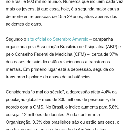
no Brasil e 800 mil no mundo. Números que incluem cada vez
mais os jovens, já que essa, hoje, é a segunda maior causa
de morte entre pessoas de 15 a 29 anos, atrás apenas dos
acidentes de carro.
Segundo o
site oficial do Setembro Amarelo
– campanha
organizada pela Associação Brasileira de Psiquiatria (ABP) e
pelo Conselho Federal de Medicina (CFM) –, cerca de 97%
dos casos de suicídio estão relacionados a transtornos
mentais. Em primeiro lugar está a depressão, seguida do
transtorno bipolar e do abuso de substâncias.
Considerada “o mal do século”, a depressão afeta 4,4% da
população global – mais de 300 milhões de pessoas –, de
acordo com a OMS. No Brasil, o índice aumenta para 5,8%,
ou seja, 12 milhões de doentes. Ainda conforme a
Organização, 9,3% dos brasileiros são ou estão ansiosos, o
que faz do país o mais estressado da América Latina.