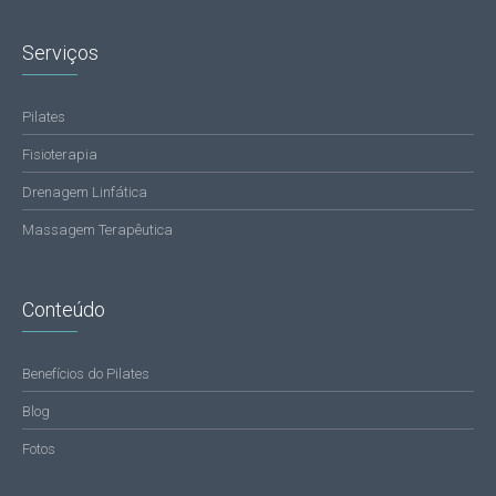
Serviços
Pilates
Fisioterapia
Drenagem Linfática
Massagem Terapêutica
Conteúdo
Benefícios do Pilates
Blog
Fotos