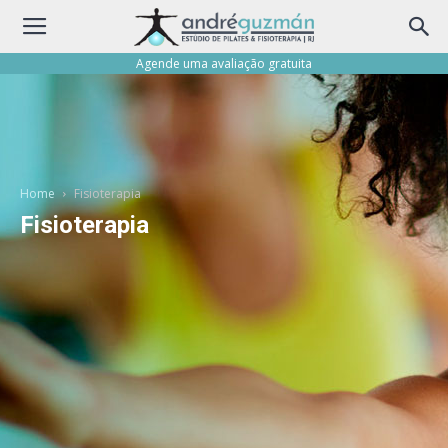
Agende uma avaliação gratuita
Home
Fisioterapia
Fisioterapia