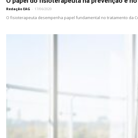
O papel do fisioterapeuta na prevenção e n
Redação EAG
-
17/06/2020
O fisioterapeuta desempenha papel fundamental no tratamento da Covid-