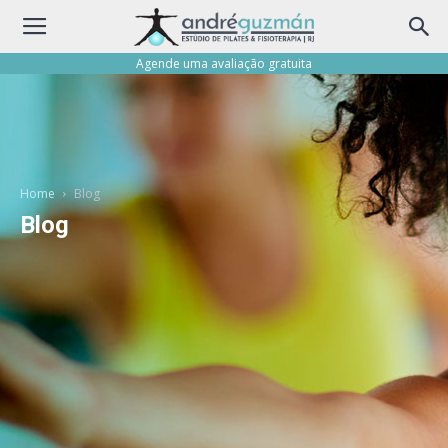
Agende uma avaliação gratuita
Home
Blog
Blog