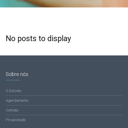
No posts to display
Sobre nós
O Estúdio
Agendamento
Contato
Privacidade