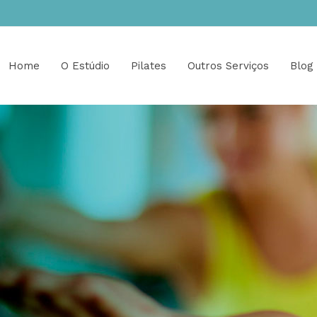
Home
O Estúdio
Pilates
Outros Serviços
Blog