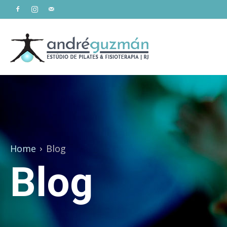
Estúdio
André
Home
Blog
Guzmán
Blog